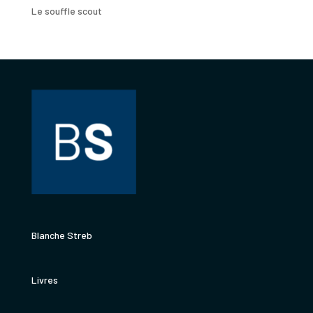
Le souffle scout
Blanche Streb
Livres