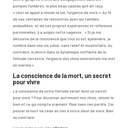
pompes funèbres, le plus beau cadeau qu’il ait reçu,
« c’est un appel à choisir la vie, l’urgence de vivre ». Au fil
de ses centaines de rencontres avec les familles
endeuillées, et de ses propres expériences et réflexions
personnelles, il a acquis cette sagesse : « Si je me
détourne de la conscience que tout ici est éphémère, je
sombre dans une vie subie, sans relief et insatisfaite. Au
contraire, si j’entre dans la dynamique vivifiante de la
finitude terrestre, l’urgence des choix existentiels me met
en marche ».
La conscience de la mort, un secret
pour vivre
La conscience de notre finitude serait donc un secret
pour vivre ? Pour discerner autrement nos choix, choisir le
bien et ce qui compte vraiment. Mais sans rien perdre. Car
penser la mort ne cède en rien à notre désir de vivre. Bien
au contraire.
Lire la suite sur le site d’
Aleteia