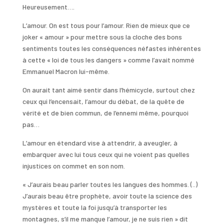
Heureusement….
L’amour. On est tous pour l’amour. Rien de mieux que ce
joker « amour » pour mettre sous la cloche des bons
sentiments toutes les conséquences néfastes inhérentes
à cette « loi de tous les dangers » comme l’avait nommé
Emmanuel Macron lui-même.
On aurait tant aimé sentir dans l’hémicycle, surtout chez
ceux qui l’encensait, l’amour du débat, de la quête de
vérité et de bien commun, de l’ennemi même, pourquoi
pas…
L’amour en étendard vise à attendrir, à aveugler, à
embarquer avec lui tous ceux qui ne voient pas quelles
injustices on commet en son nom.
« J’aurais beau parler toutes les langues des hommes. (..)
J’aurais beau être prophète, avoir toute la science des
mystères et toute la foi jusqu’à transporter les
montagnes, s’il me manque l’amour, je ne suis rien » dit