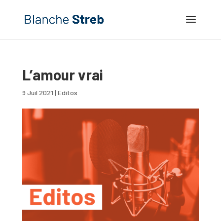
L’amour vrai
9 Juil 2021
|
Editos