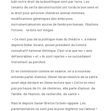
bâti notre droit de la bioéthique sont par terre. Les
tenants de cette déconstruction ont tordu le bon sens et
le droit pour autoriser chimères animal-hommes,
modifications génétiques des embryons,
instrumentalisation accrue de l’embryon humain, filiations
fictives… la liste est longue.
« Ce n’est pas de la politique mais du théâtre », a même
déploré Didier Sicard, ancien président du Comité
consultatif national d’éthique. C’est vrai que les « avis
défavorables » et « ils sont rejetés » se succédaient
tristement au perchoir.
Et en commission comme en séance, on a à nouveau
entendu parler d’amour. Olivier Veran ministre de la santé
avait déjà déclaré en 2ème lecture que « Cette loi n’est
pas porteuse de tri, de chimères, elle parle d’amour, de
famille, de filiation, de recherche, de santé ».
Mais le député Xavier Breton l’a bien rappelé. Les
parlementaires ne sont pas là pour légiférer sur l’amour !