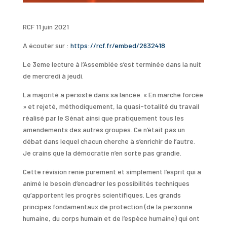
RCF 11 juin 2021
A écouter sur :
https://rcf.fr/embed/2632418
Le 3eme lecture à l’Assemblée s’est terminée dans la nuit
de mercredi à jeudi.
La majorité a persisté dans sa lancée. « En marche forcée
» et rejeté, méthodiquement, la quasi-totalité du travail
réalisé par le Sénat ainsi que pratiquement tous les
amendements des autres groupes. Ce n’était pas un
débat dans lequel chacun cherche à s’enrichir de l’autre.
Je crains que la démocratie n’en sorte pas grandie.
Cette révision renie purement et simplement l’esprit qui a
animé le besoin d’encadrer les possibilités techniques
qu’apportent les progrès scientifiques. Les grands
principes fondamentaux de protection (de la personne
humaine, du corps humain et de l’espèce humaine) qui ont