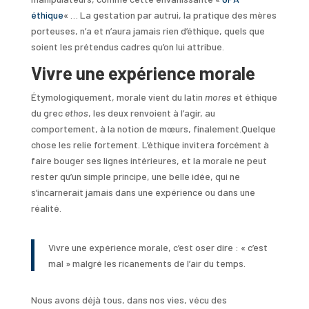
éthique
« … La gestation par autrui, la pratique des mères
porteuses, n’a et n’aura jamais rien d’éthique, quels que
soient les prétendus cadres qu’on lui attribue.
Vivre une expérience morale
Étymologiquement, morale vient du latin
mores
et éthique
du grec
ethos
, les deux renvoient à l’agir, au
comportement, à la notion de mœurs, finalement.Quelque
chose les relie fortement. L’éthique invitera forcément à
faire bouger ses lignes intérieures, et la morale ne peut
rester qu’un simple principe, une belle idée, qui ne
s’incarnerait jamais dans une expérience ou dans une
réalité.
Vivre une expérience morale, c’est oser dire : « c’est
mal » malgré les ricanements de l’air du temps.
Nous avons déjà tous, dans nos vies, vécu des