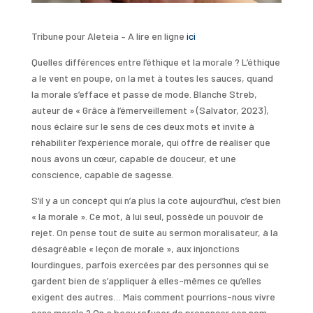
Tribune pour Aleteia – A lire en ligne
ici
Quelles différences entre l’éthique et la morale ? L’éthique
a le vent en poupe, on la met à toutes les sauces, quand
la morale s’efface et passe de mode. Blanche Streb,
auteur de « Grâce à l’émerveillement » (Salvator, 2023),
nous éclaire sur le sens de ces deux mots et invite à
réhabiliter l’expérience morale, qui offre de réaliser que
nous avons un cœur, capable de douceur, et une
conscience, capable de sagesse.
S’il y a un concept qui n’a plus la cote aujourd’hui, c’est bien
« la morale ». Ce mot, à lui seul, possède un pouvoir de
rejet. On pense tout de suite au sermon moralisateur, à la
désagréable « leçon de morale », aux injonctions
lourdingues, parfois exercées par des personnes qui se
gardent bien de s’appliquer à elles-mêmes ce qu’elles
exigent des autres… Mais comment pourrions-nous vivre
sans morale ? On a beau refuser de prononcer son nom,