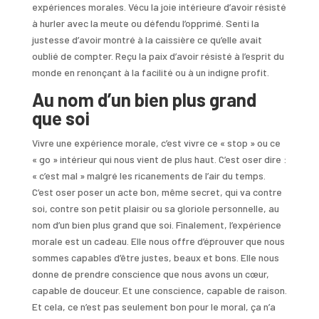
expériences morales. Vécu la joie intérieure d’avoir résisté
à hurler avec la meute ou défendu l’opprimé. Senti la
justesse d’avoir montré à la caissière ce qu’elle avait
oublié de compter. Reçu la paix d’avoir résisté à l’esprit du
monde en renonçant à la facilité ou à un indigne profit.
Au nom d’un bien plus grand
que soi
Vivre une expérience morale, c’est vivre ce « stop » ou ce
« go » intérieur qui nous vient de plus haut. C’est oser dire :
« c’est mal » malgré les ricanements de l’air du temps.
C’est oser poser un acte bon, même secret, qui va contre
soi, contre son petit plaisir ou sa gloriole personnelle, au
nom d’un bien plus grand que soi. Finalement, l’expérience
morale est un cadeau. Elle nous offre d’éprouver que nous
sommes capables d’être justes, beaux et bons. Elle nous
donne de prendre conscience que nous avons un cœur,
capable de douceur. Et une conscience, capable de raison.
Et cela, ce n’est pas seulement bon pour le moral, ça n’a